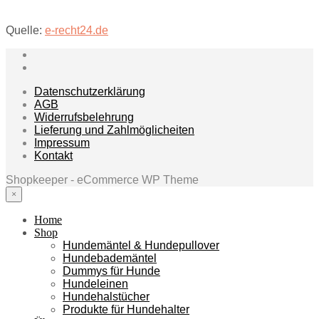
Quelle:
e-recht24.de
Datenschutzerklärung
AGB
Widerrufsbelehrung
Lieferung und Zahlmöglicheiten
Impressum
Kontakt
Shopkeeper - eCommerce WP Theme
×
Home
Shop
Hundemäntel & Hundepullover
Hundebademäntel
Dummys für Hunde
Hundeleinen
Hundehalstücher
Produkte für Hundehalter