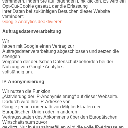
verhindern, indem Sie auf folgenden Link klicken. Es wird ein
Opt-Out-Cookie gesetzt, der die Erfassung
Ihrer Daten bei zukünftigen Besuchen dieser Website
verhindert:
Google Analytics deaktivieren
Auftragsdatenverarbeitung
Wir
haben mit Google einen Vertrag zur
Auftragsdatenverarbeitung abgeschlossen und setzen die
strengen
Vorgaben der deutschen Datenschutzbehörden bei der
Nutzung von Google Analytics
vollständig um.
IP-Anonymisierung
Wir nutzen die Funktion
„Aktivierung der IP-Anonymisierung“ auf dieser Webseite.
Dadurch wird Ihre IP-Adresse von
Google jedoch innerhalb von Mitgliedstaaten der
Europäischen Union oder in anderen
Vertragsstaaten des Abkommens über den Europäischen
Wirtschaftsraum zuvor
gekürzt. Nur in Ausnahmefällen wird die volle IP-Adresse an