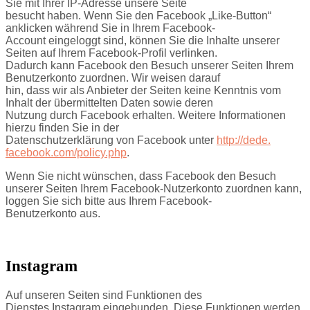
Sie mit Ihrer IP-Adresse unsere Seite
besucht haben. Wenn Sie den Facebook „Like-Button“
anklicken während Sie in Ihrem Facebook-
Account eingeloggt sind, können Sie die Inhalte unserer
Seiten auf Ihrem Facebook-Profil verlinken.
Dadurch kann Facebook den Besuch unserer Seiten Ihrem
Benutzerkonto zuordnen. Wir weisen darauf
hin, dass wir als Anbieter der Seiten keine Kenntnis vom
Inhalt der übermittelten Daten sowie deren
Nutzung durch Facebook erhalten. Weitere Informationen
hierzu finden Sie in der
Datenschutzerklärung von Facebook unter
http://dede.
facebook.com/policy.php
.
Wenn Sie nicht wünschen, dass Facebook den Besuch
unserer Seiten Ihrem Facebook-Nutzerkonto zuordnen kann,
loggen Sie sich bitte aus Ihrem Facebook-
Benutzerkonto aus.
Instagram
Auf unseren Seiten sind Funktionen des
Dienstes Instagram eingebunden. Diese Funktionen werden