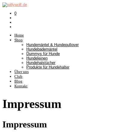
0
Home
Shop
Hundemäntel & Hundepullover
Hundebademäntel
Dummys für Hunde
Hundeleinen
Hundehalstücher
Produkte für Hundehalter
Über uns
Club
Blog
Kontakt
Impressum
Impressum