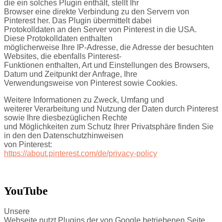
die ein solches Plugin enthält, stellt Ihr
Browser eine direkte Verbindung zu den Servern von
Pinterest her. Das Plugin übermittelt dabei
Protokolldaten an den Server von Pinterest in die USA.
Diese Protokolldaten enthalten
möglicherweise Ihre IP-Adresse, die Adresse der besuchten
Websites, die ebenfalls Pinterest-
Funktionen enthalten, Art und Einstellungen des Browsers,
Datum und Zeitpunkt der Anfrage, Ihre
Verwendungsweise von Pinterest sowie Cookies.
Weitere Informationen zu Zweck, Umfang und
weiterer Verarbeitung und Nutzung der Daten durch Pinterest
sowie Ihre diesbezüglichen Rechte
und Möglichkeiten zum Schutz Ihrer Privatsphäre finden Sie
in den den Datenschutzhinweisen
von Pinterest:
https://about.pinterest.com/de/privacy-policy
YouTube
Unsere
Webseite nutzt Plugins der von Google betriebenen Seite